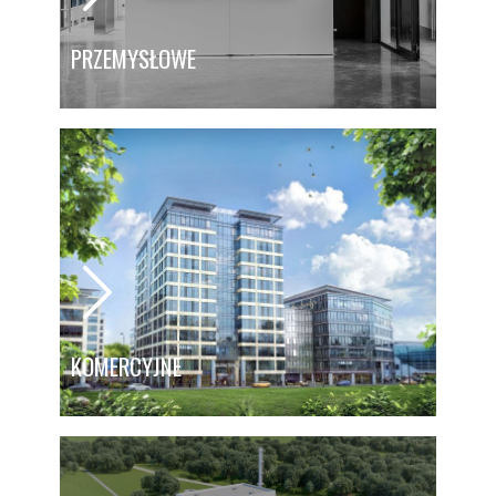
PRZEMYSŁOWE
KOMERCYJNE