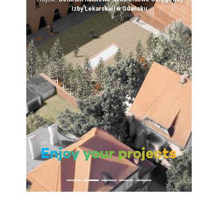
Izby Lekarskiej w Gdańsku