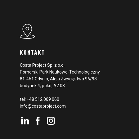
KONTAKT
Costa Project Sp. z o.o.
Pomorski Park Naukowo-Technologiczny
81-451 Gdynia, Aleja Zwycięstwa 96/98
budynek 4, pokój A2.08
tel: +48 512 009 060
info@costaproject.com