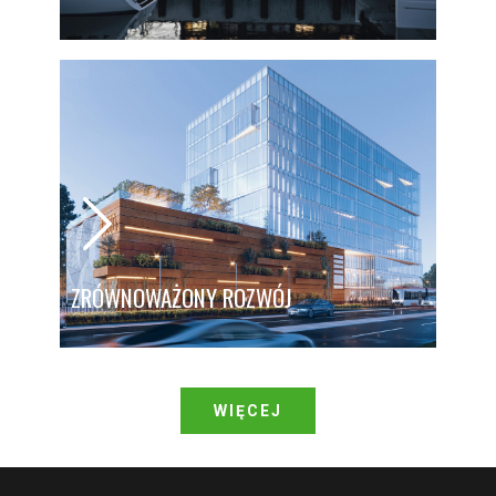
ZRÓWNOWAŻONY ROZWÓJ
WIĘCEJ