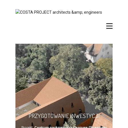
PRZYGOTOWANIE INWESTYCJI
Projekt:
Centrum naukowo-szkoleniowe Okręgowej